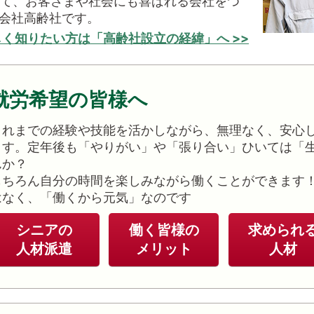
て、お客さまや社会にも喜ばれる会社をつ
会社高齢社です。
く知りたい方は「高齢社設立の経緯」へ >>
就労希望の皆様へ
これまでの経験や技能を活かしながら、無理なく、安心
ます。定年後も「やりがい」や「張り合い」ひいては「
んか？
もちろん自分の時間を楽しみながら働くことができます
はなく、「働くから元気」なのです
シニアの
働く皆様の
求められ
人材派遣
メリット
人材