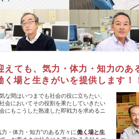
迎えても、気力・体力・知力のあ
働く場と生きがいを提供します！
気な間はいつまでも社会の役に立ちたい、
社会においてその役割を果たしていきたい
会にもこうした熟達した即戦力を求めるニ
気力・体力・知力”のある方々に
働く場と生