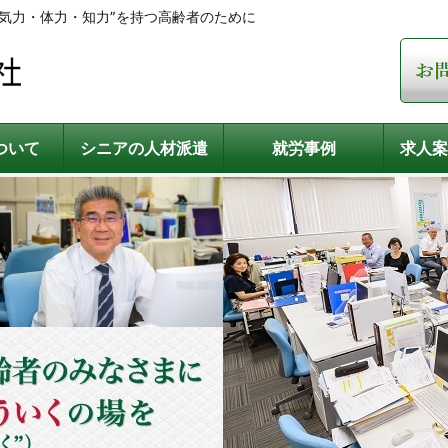
気力・体力・知力”を持つ高齢者のために
ついて
シニアの人材派遣
就労事例
求人案