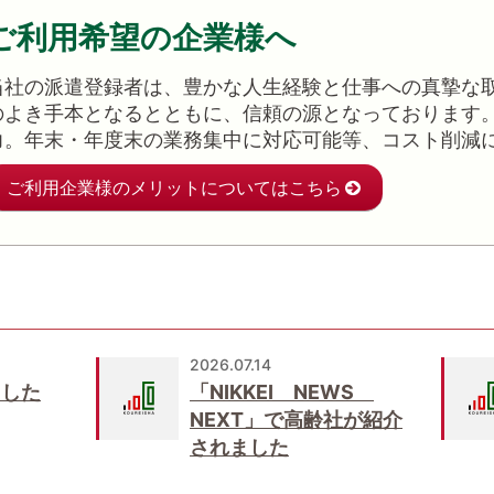
ご利用希望の企業様へ
当社の派遣登録者は、豊かな人生経験と仕事への真摯な
のよき手本となるとともに、信頼の源となっております
力。年末・年度末の業務集中に対応可能等、コスト削減
ご利用企業様のメリットについてはこちら
2026.07.14
ました
「NIKKEI NEWS
NEXT」で高齢社が紹介
されました