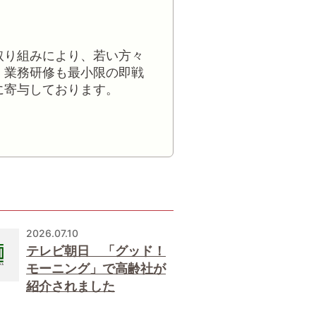
取り組みにより、若い方々
。業務研修も最小限の即戦
に寄与しております。
2026.07.10
テレビ朝日 「グッド！
モーニング」で高齢社が
紹介されました