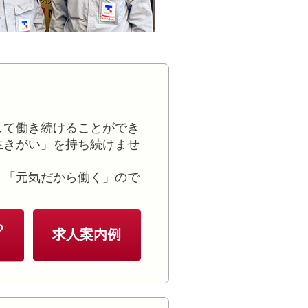
して働き続けることができ
生きがい」を持ち続けませ
！「元気だから働く」ので
る
求人案内例