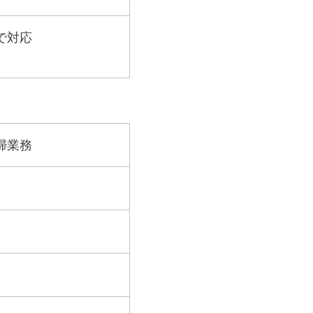
で対応
掃業務