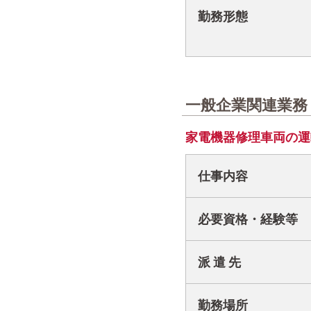
勤務形態
一般企業関連業務
家電機器修理車両の運
仕事内容
必要資格・経験等
派 遣 先
勤務場所