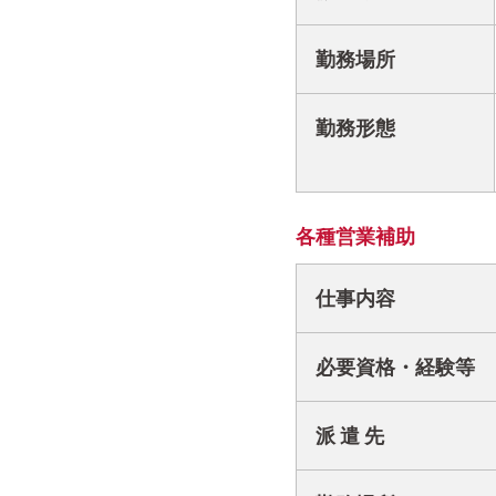
勤務場所
勤務形態
各種営業補助
仕事内容
必要資格・経験等
派 遣 先