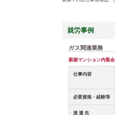
就労事例
ガス関連業務
新築マンション内覧会
仕事内容
必要資格・経験等
派 遣 先