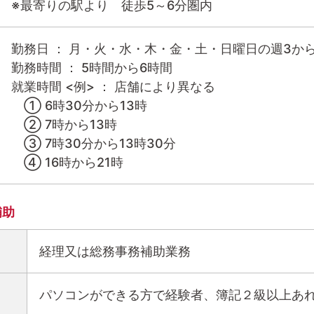
※最寄りの駅より 徒歩5～6分圏内
勤務日 ： 月・火・水・木・金・土・日曜日の週3か
勤務時間 ： 5時間から6時間
就業時間 <例> ： 店舗により異なる
① 6時30分から13時
② 7時から13時
③ 7時30分から13時30分
④ 16時から21時
補助
経理又は総務事務補助業務
パソコンができる方で経験者、簿記２級以上あ