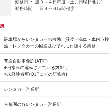
勤務日 ： 週３～４日程度（土、日曜日含む
勤務時間 ： 日４～６時間程度
務
駐車場からレンタカーの移動、貸渡・洗車・車内点検
油・レンタカーの回送及びそれに付随する業務
普通自動車免許(AT可)
※日常車の運転されている方即可
※未経験者可(OJTにての研修有)
レンタカー営業所
首都圏の各レンタカー営業所