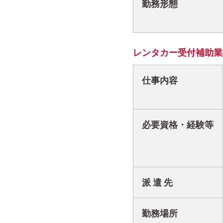
勤務形態
レンタカー受付補助業
仕事内容
必要資格・経験等
派 遣 先
勤務場所