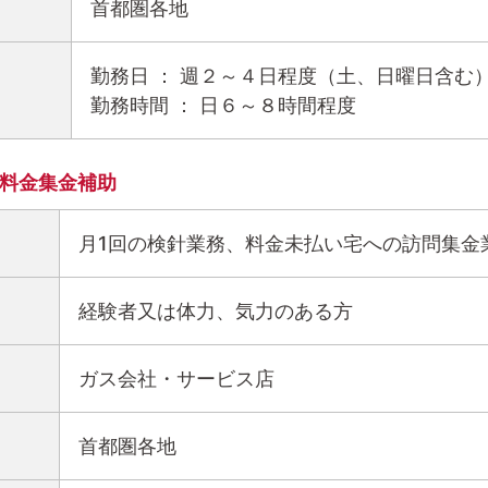
首都圏各地
勤務日 ： 週２～４日程度（土、日曜日含む
勤務時間 ： 日６～８時間程度
料金集金補助
月1回の検針業務、料金未払い宅への訪問集金
経験者又は体力、気力のある方
ガス会社・サービス店
首都圏各地