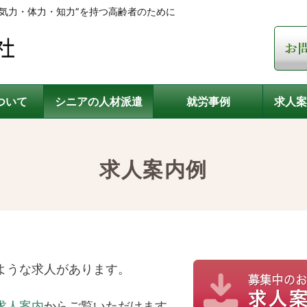
気力・体力・知力”を持つ高齢者のために
ついて
シニアの人材派遣
就労事例
求人案
求人案内例
ような求人があります。
求人案内
からご覧いただけます。