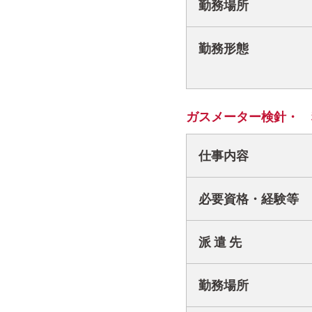
勤務場所
勤務形態
ガスメーター検針・ 
仕事内容
必要資格・経験等
派 遣 先
勤務場所