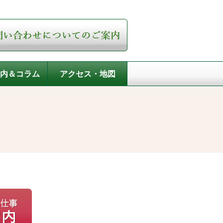
内＆コラム
アクセス・地図