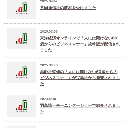
2025.04.14
共同通信社の取材を受けました
2025.03.06
東洋経済オンラインで「人には聞けない60
歳からのビジネスマナー」抜粋版が配信され
ました
2025.02.26
高齢社監修の「人には聞けない60歳からの
ビジネスマナ－」が宝島社から発売されまし
た
2024.12.18
羽鳥慎一モーニングーショーで紹介されまし
た