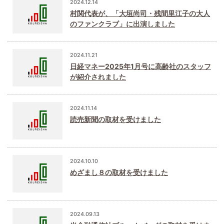
2024.12.14
村関代表が、「大垣尚司・残間里江子の大人
のファンクラブ」に出演しました
2024.11.21
日経マネー2025年1月号に高齢社のスタッフ
が紹介されました
2024.11.14
読売新聞の取材を受けました
2024.10.10
めざまし８の取材を受けました
2024.09.13