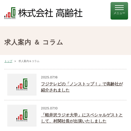
求人案内 ＆ コラム
トップ
求人案内＆コラム
2025.07.16
フジテレビの「ノンストップ！」で高齢社が
紹介されました
2025.07.10
「軽井沢ラジオ大学」にスペシャルゲストと
して、村関社長が出演いたしました