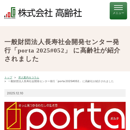
一般財団法人長寿社会開発センター発
行「porta 2025#052」 に高齢社が紹介
されました
トップ
求人案内＆コラム
一般財団法人長寿社会開発センター発行「porta 2025#052」 に高齢社が紹介されました
2025.12.10