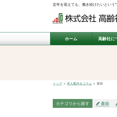
定年を迎えても、働き続けたいという“
ホーム
高齢社に
トップ
求人案内＆コラム
書籍
カテゴリから探す
書籍