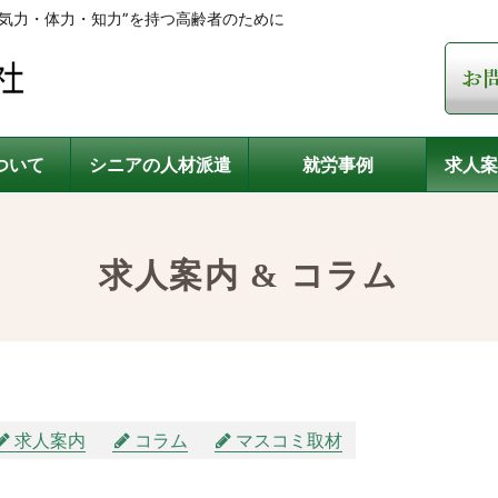
気力・体力・知力”を持つ高齢者のために
ついて
シニアの人材派遣
就労事例
求人案
求人案内 & コラム
求人案内
コラム
マスコミ取材