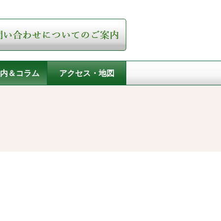
内＆コラム
アクセス・地図