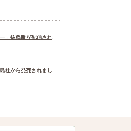
ナー」抜粋版が配信され
宝島社から発売されまし